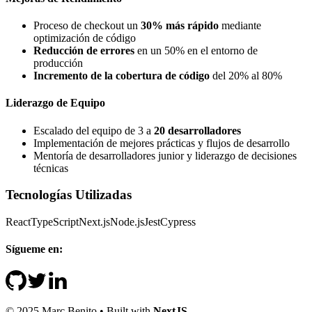
Proceso de checkout un
30% más rápido
mediante
optimización de código
Reducción de errores
en un 50% en el entorno de
producción
Incremento de la cobertura de código
del 20% al 80%
Liderazgo de Equipo
Escalado del equipo de 3 a
20 desarrolladores
Implementación de mejores prácticas y flujos de desarrollo
Mentoría de desarrolladores junior y liderazgo de decisiones
técnicas
Tecnologías Utilizadas
React
TypeScript
Next.js
Node.js
Jest
Cypress
Sígueme en:
©
2025
Marc Benito • Built with
NextJS